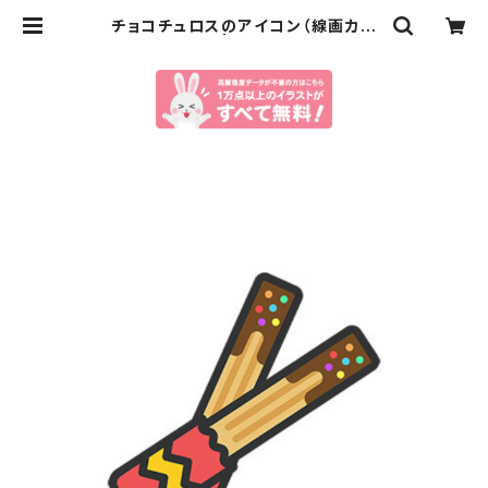
チョコチュロスのアイコン（線画カラ
ー）のイラスト | イラストセンター有
料素材販売