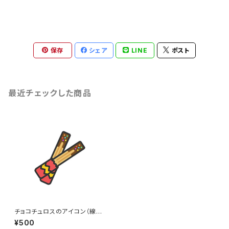
保存
シェア
LINE
ポスト
最近チェックした商品
チョコチュロスのアイコン（線画
カラー）のイラスト
¥500