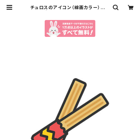
チュロスのアイコン（線画カラー）のイ
ラスト | イラストセンター有料素材販
売