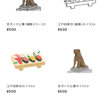
忠犬ハチ公像（線画カラー）のイ
江戸前寿司（線画）のイラスト
ラスト
¥500
¥500
江戸前寿司のイラスト
忠犬ハチ公像のイラスト
¥500
¥500