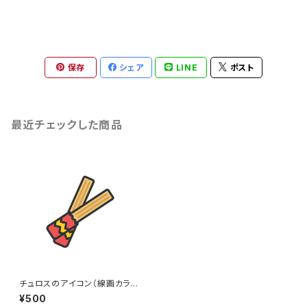
保存
シェア
LINE
ポスト
最近チェックした商品
チュロスのアイコン（線画カラ
ー）のイラスト
¥500