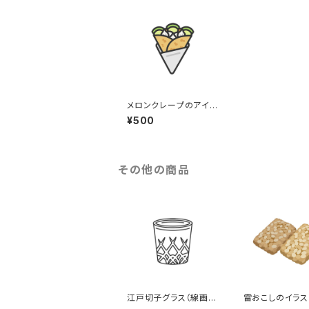
メロンクレープのアイコ
ン（線画カラー）のイラ
¥500
スト
その他の商品
江戸切子グラス（線画）
雷おこしのイラス
のイラスト