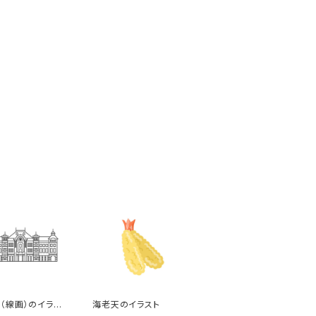
（線画）のイラス
海老天のイラスト