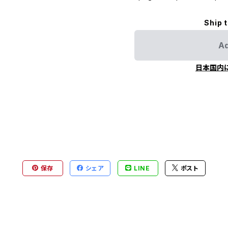
Ship 
Ad
日本国内
保存
シェア
LINE
ポスト