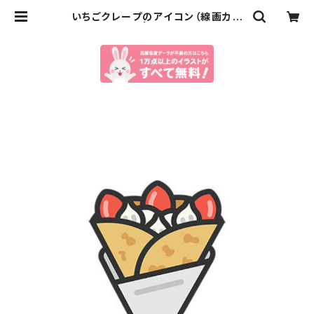
いちごクレープのアイコン（線画カラ
ー）のイラスト | イラストセンター有
料素材販売