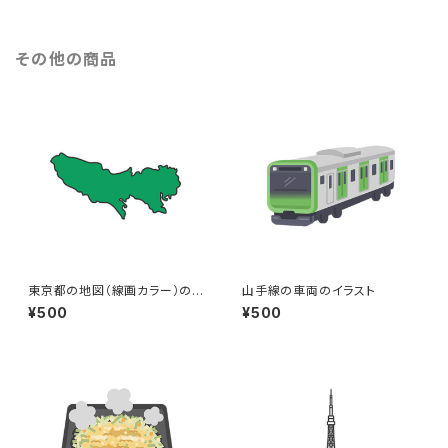
その他の商品
東京都の地図（線画カラー）のイ
山手線の車両のイラスト
ラスト
¥500
¥500