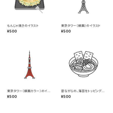
もんじゃ焼きのイラスト
東京タワー（線画）のイラスト
¥500
¥500
東京タワー（線画カラー）のイラ
昔ながらの、海苔をトッピングし
スト
た醤油ラーメン（線画）のイラス
¥500
¥500
ト