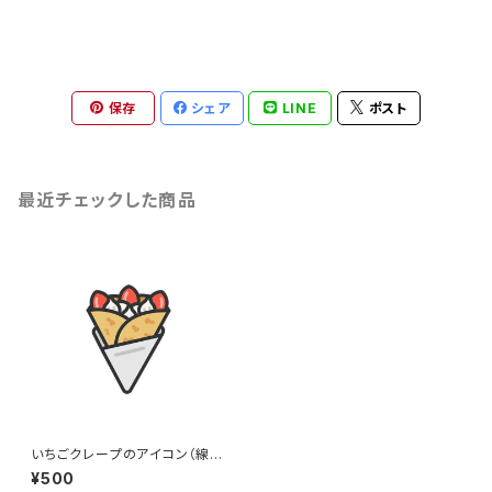
保存
シェア
LINE
ポスト
最近チェックした商品
いちごクレープのアイコン（線画
カラー）のイラスト
¥500