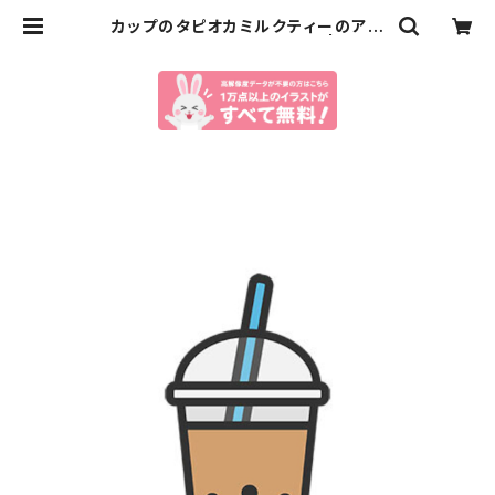
カップのタピオカミルクティーのアイ
コン（線画カラー）のイラスト | イラス
トセンター有料素材販売