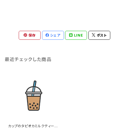
保存
シェア
LINE
ポスト
最近チェックした商品
カップのタピオカミルクティーの