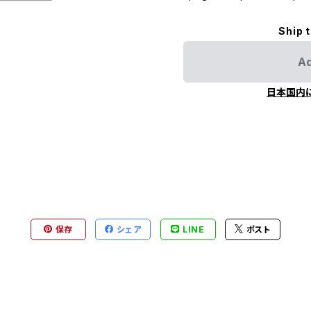
Ship 
Ad
日本国内
保存
シェア
LINE
ポスト