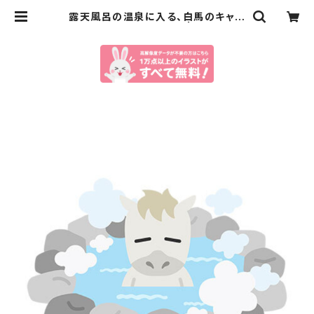
露天風呂の温泉に入る、白馬のキャラ
クターのイラスト｜午年 | イラストセ
ンター有料素材販売