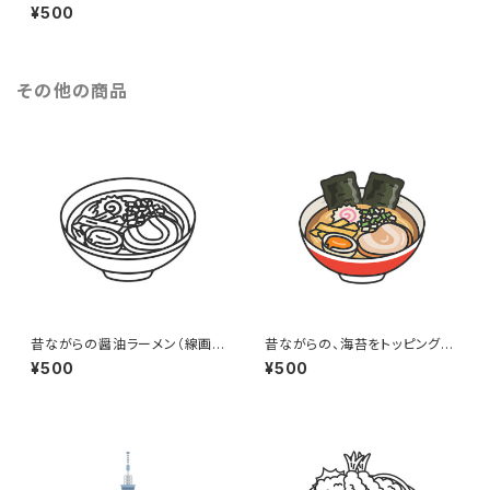
キャラクターのイラスト｜午年
¥500
その他の商品
昔ながらの醤油ラーメン（線画）
昔ながらの、海苔をトッピングし
のイラスト
た醤油ラーメン（線画カラー）の
¥500
¥500
イラスト