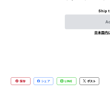
Ship 
Ad
日本国内
保存
シェア
LINE
ポスト