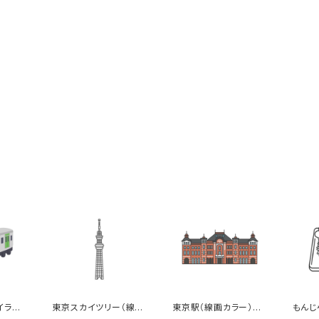
イラス
東京スカイツリー（線
東京駅（線画カラー）の
もんじ
画）のイラスト
イラスト
ラスト