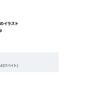
のイラスト
p
437バイト)
）