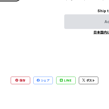
Ship 
Ad
日本国内
保存
シェア
LINE
ポスト