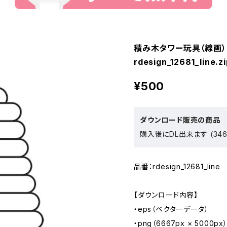
積み木タワー玩具（線画）
rdesign_12681_line.zi
¥500
ダウンロード販売の商品
購入後にDL出来ます (346
品番：rdesign_12681_line
【ダウンロード内容】
・eps（ベクターデータ）
・png（6667px × 5000px