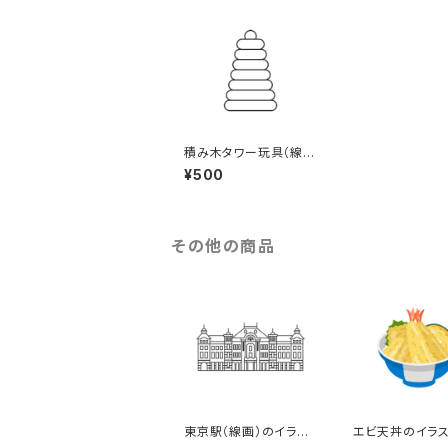
積み木タワー玩具（線
画）のイラスト
¥500
その他の商品
東京駅（線画）のイラス
エビ天丼のイラス
ト