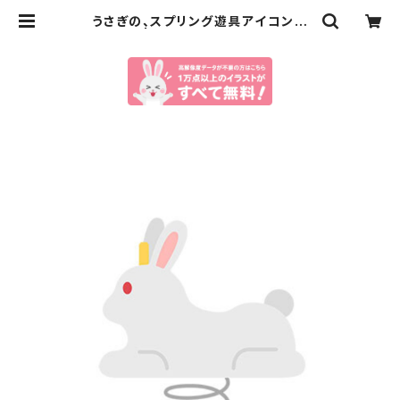
うさぎの、スプリング遊具アイコンの
イラスト | イラストセンター有料素材
販売