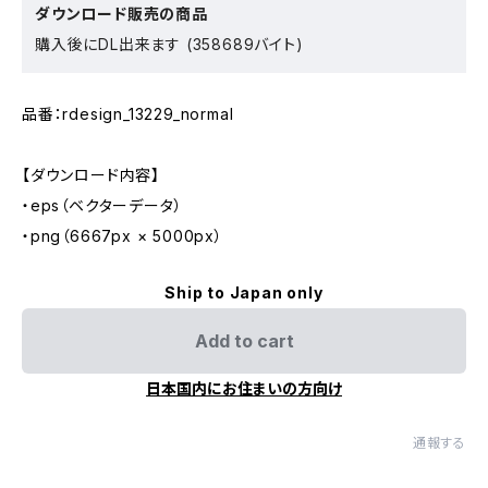
ダウンロード販売の商品
購入後にDL出来ます (358689バイト)
品番：rdesign_13229_normal
【ダウンロード内容】
・eps（ベクターデータ）
・png（6667px × 5000px）
Ship to Japan only
Add to cart
日本国内にお住まいの方向け
通報する