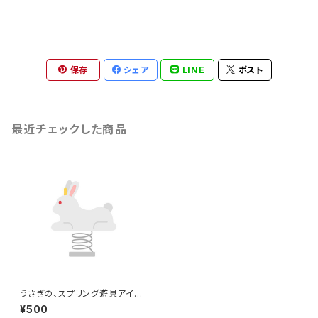
保存
シェア
LINE
ポスト
最近チェックした商品
うさぎの、スプリング遊具アイコ
ンのイラスト
¥500