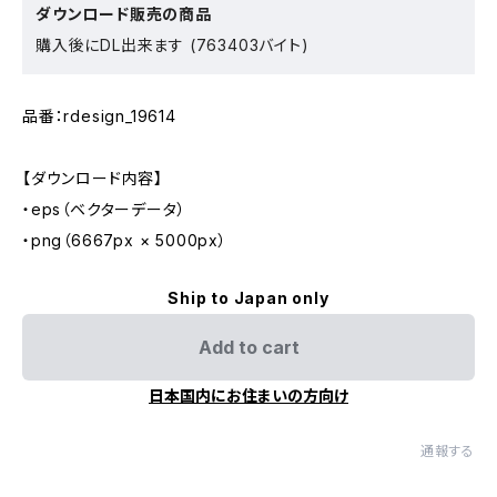
ダウンロード販売の商品
購入後にDL出来ます (763403バイト)
品番：rdesign_19614
【ダウンロード内容】
・eps（ベクターデータ）
・png（6667px × 5000px）
Ship to Japan only
Add to cart
日本国内にお住まいの方向け
通報する