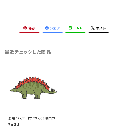
保存
シェア
LINE
ポスト
最近チェックした商品
恐竜のステゴサウルス（線画カラ
ー）のイラスト
¥500