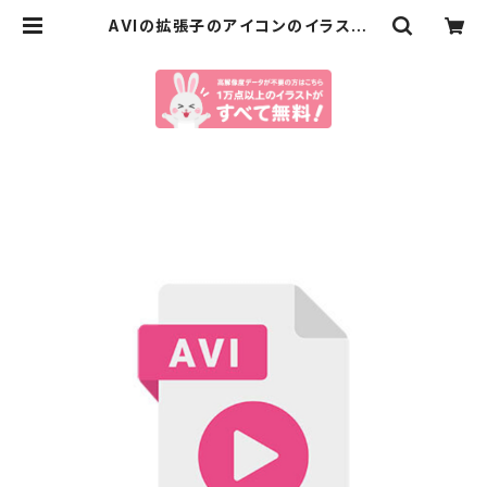
AVIの拡張子のアイコンのイラスト |
イラストセンター有料素材販売