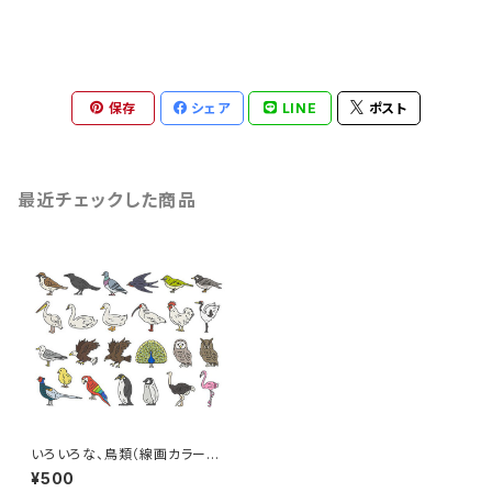
保存
シェア
LINE
ポスト
最近チェックした商品
いろいろな、鳥類（線画カラー）
のイラストセット
¥500