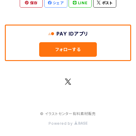
保存
シェア
LINE
ポスト
PAY IDアプリ
フォローする
© イラストセンター有料素材販売
Powered by