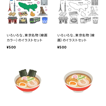
いろいろな、東京名物（線画
いろいろな、東京名物（線
カラー）のイラストセット
画）のイラストセット
¥500
¥500